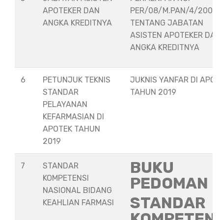
APOTEKER DAN
PER/08/M.PAN/4/2008
ANGKA KREDITNYA
TENTANG JABATAN
ASISTEN APOTEKER DA
ANGKA KREDITNYA
6
PETUNJUK TEKNIS
JUKNIS YANFAR DI APO
STANDAR
TAHUN 2019
PELAYANAN
KEFARMASIAN DI
APOTEK TAHUN
2019
BUKU
7
STANDAR
KOMPETENSI
PEDOMAN
NASIONAL BIDANG
STANDAR
KEAHLIAN FARMASI
KOMPETEN