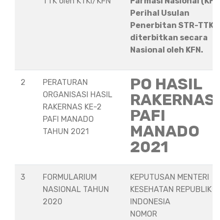
TTK oleh KTKI/KFN
Farmasi Nasional (KFN
Perihal Usulan
Penerbitan STR-TTK
diterbitkan secara
Nasional oleh KFN.
PO HASIL
2
PERATURAN
ORGANISASI HASIL
RAKERNAS
RAKERNAS KE-2
PAFI
PAFI MANADO
MANADO
TAHUN 2021
2021
3
FORMULARIUM
KEPUTUSAN MENTERI
NASIONAL TAHUN
KESEHATAN REPUBLIK
2020
INDONESIA
NOMOR