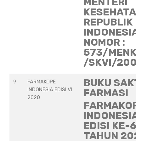
MENTERI
KESEHATA
REPUBLIK
INDONESIA
NOMOR :
573/MENK
/SKVI/200
BUKU SAKT
9
FARMAKOPE
INDONESIA EDISI VI
FARMASI
2020
FARMAKOP
INDONESIA
EDISI KE-6
TAHUN 202