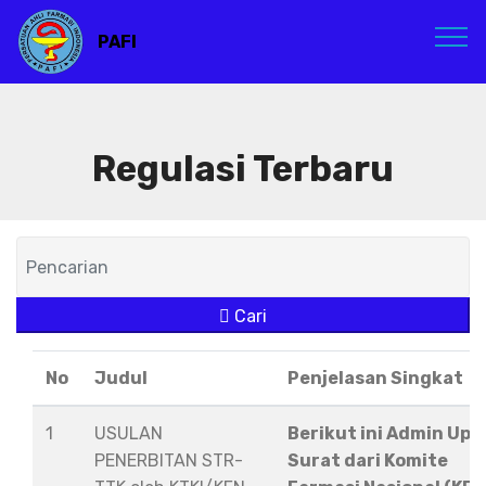
PAFI
Regulasi Terbaru
Cari
No
Judul
Penjelasan Singkat
1
USULAN
Berikut ini Admin Upl
PENERBITAN STR-
Surat dari Komite