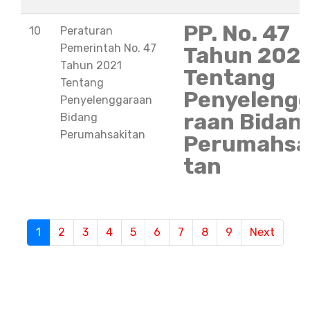
PP. No. 47
10
Peraturan
Pemerintah No. 47
Tahun 202
Tahun 2021
Tentang
Tentang
Penyeleng
Penyelenggaraan
raan Bidan
Bidang
Perumahsakitan
Perumahsa
tan
S
1
(current)
2
3
4
5
6
7
8
9
Next
e
m