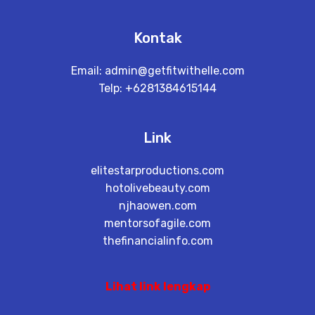
Kontak
Email:
admin@getfitwithelle.com
Telp: +6281384615144
Link
elitestarproductions.com
hotolivebeauty.com
njhaowen.com
mentorsofagile.com
thefinancialinfo.com
Lihat link lengkap