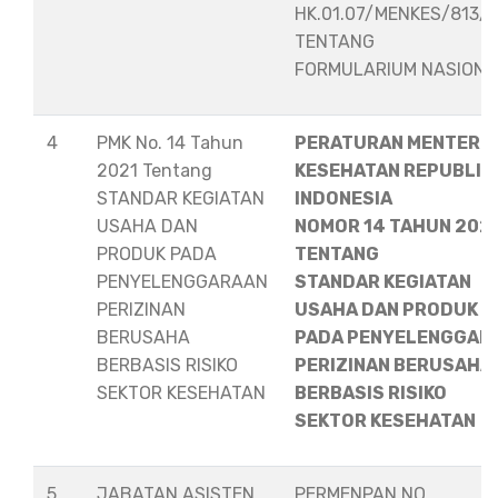
HK.01.07/MENKES/813/
TENTANG
FORMULARIUM NASION
4
PMK No. 14 Tahun
PERATURAN MENTERI
2021 Tentang
KESEHATAN REPUBLIK
STANDAR KEGIATAN
INDONESIA
USAHA DAN
NOMOR 14 TAHUN 202
PRODUK PADA
TENTANG
PENYELENGGARAAN
STANDAR KEGIATAN
PERIZINAN
USAHA DAN PRODUK
BERUSAHA
PADA PENYELENGGAR
BERBASIS RISIKO
PERIZINAN BERUSAHA
SEKTOR KESEHATAN
BERBASIS RISIKO
SEKTOR KESEHATAN
5
JABATAN ASISTEN
PERMENPAN NO.